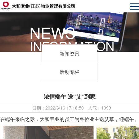
NEWS
INFORMATION
新闻资讯
活动专栏
浓情端午 送“艾”到家
日期：2022/6/16 17:18:50 人气：1099
在端午来临之际，大和宝业的员工为各位业主送艾草，迎端午。