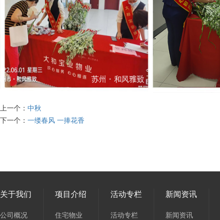
上一个：
中秋
下一个：
一缕春风 一捧花香
关于我们
项目介绍
活动专栏
新闻资讯
公司概况
住宅物业
活动专栏
新闻资讯