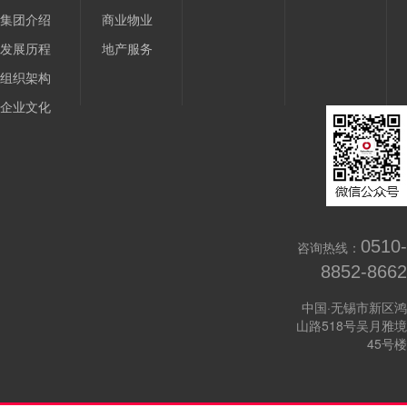
集团介绍
商业物业
发展历程
地产服务
组织架构
企业文化
0510-
咨询热线：
8852-8662
中国·无锡市新区鸿
山路518号吴月雅境
45号楼