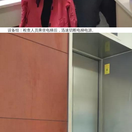
设备组：检查人员乘坐电梯后，迅速切断电梯电源。