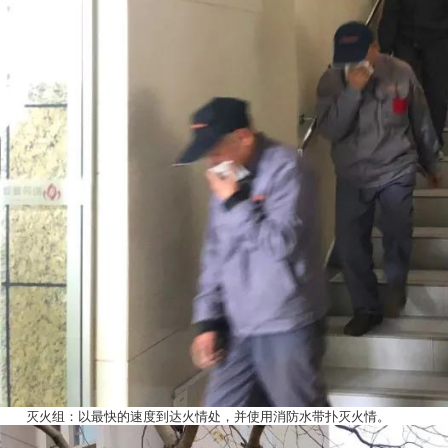
灭火组：以最快的速度到达火情处，并使用消防水带扑灭火情。